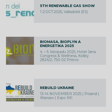
5TH RENEWABLE GAS SHOW
1-2.OCT.2025, Valladolid (ES)
BIOMASA, BIOPLYN A
ENERGETIKA 2025
4. – 5. listopadu 2025, Hotel Jana
Congress & Wellness, Koliby
2824/2, 750 02 Přerov
REBUILD UKRAINE
13-14 NOVEMBER 2025 | Poland |
Warsaw | Expo XXI