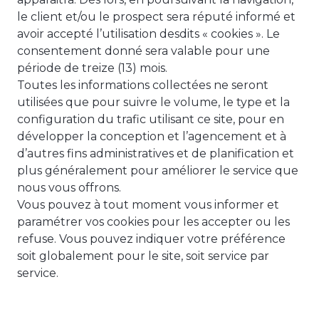
le client et/ou le prospect sera réputé informé et
avoir accepté l’utilisation desdits « cookies ». Le
consentement donné sera valable pour une
période de treize (13) mois.
Toutes les informations collectées ne seront
utilisées que pour suivre le volume, le type et la
configuration du trafic utilisant ce site, pour en
développer la conception et l’agencement et à
d’autres fins administratives et de planification et
plus généralement pour améliorer le service que
nous vous offrons.
Vous pouvez à tout moment vous informer et
paramétrer vos cookies pour les accepter ou les
refuse. Vous pouvez indiquer votre préférence
soit globalement pour le site, soit service par
service.