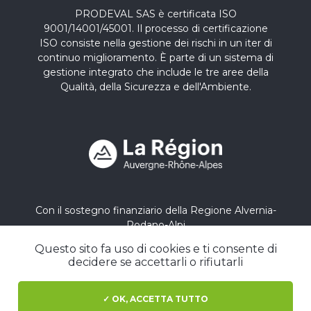
PRODEVAL SAS è certificata ISO
9001/14001/45001. Il processo di certificazione
ISO consiste nella gestione dei rischi in un iter di
continuo miglioramento. È parte di un sistema di
gestione integrato che include le tre aree della
Qualità, della Sicurezza e dell'Ambiente.
Con il sostegno finanziario della Regione Alvernia-
Rodano-Alpi
Questo sito fa uso di cookies e ti consente di
decidere se accettarli o rifiutarli
Stampa
Prodeval nel mondo
✓ OK, ACCETTA TUTTO