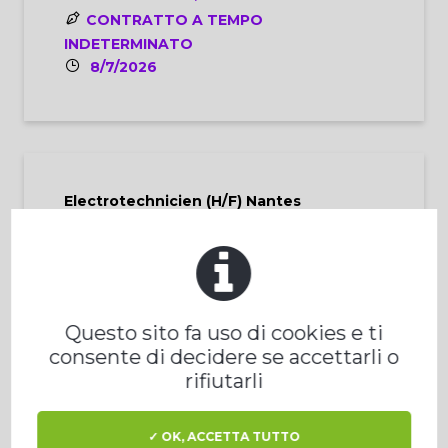
CONTRATTO A TEMPO
INDETERMINATO
8/7/2026
Electrotechnicien (H/F) Nantes
NANTES, FRANCIA
CONTRATTO A TEMPO
INDETERMINATO
8/7/2026
Questo sito fa uso di cookies e ti
consente di decidere se accettarli o
rifiutarli
Electrotechnicien (H/F) Rennes
✓ OK, ACCETTA TUTTO