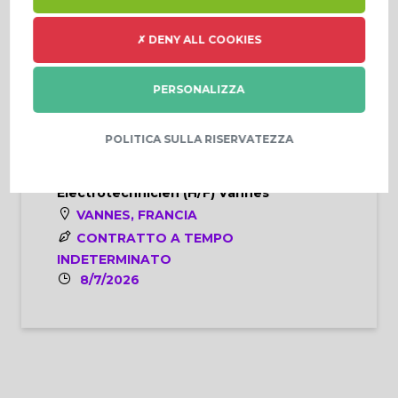
RENNES, FRANCIA
CONTRATTO A TEMPO
✗ DENY ALL COOKIES
INDETERMINATO
8/7/2026
PERSONALIZZA
POLITICA SULLA RISERVATEZZA
Electrotechnicien (H/F) Vannes
VANNES, FRANCIA
CONTRATTO A TEMPO
INDETERMINATO
8/7/2026