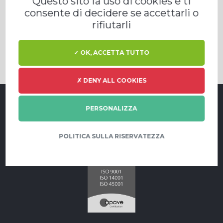
Questo sito fa uso di cookies e ti
consente di decidere se accettarli o
rifiutarli
✓ OK, ACCETTA TUTTO
✗ DENY ALL COOKIES
PERSONALIZZA
POLITICA SULLA RISERVATEZZA