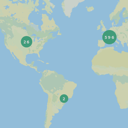
596
26
2