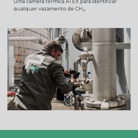
uma câmera térmica ATEX para identificar
qualquer vazamento de CH
.
4