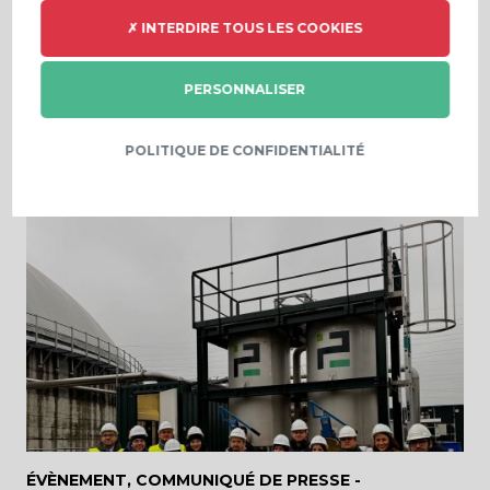
✗ INTERDIRE TOUS LES COOKIES
ARTICLE DE PRESSE -
27 FÉVRIER 2025
PERSONNALISER
PRODEVAL – Une approche collective au service
duproducteur et du consommateur de bioCO2
POLITIQUE DE CONFIDENTIALITÉ
ÉVÈNEMENT, COMMUNIQUÉ DE PRESSE -