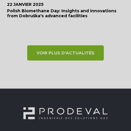
22 JANVIER 2025
Polish Biomethane Day: Insights and innovations
from Dobruška's advanced facilities
VOIR PLUS D'ACTUALITÉS