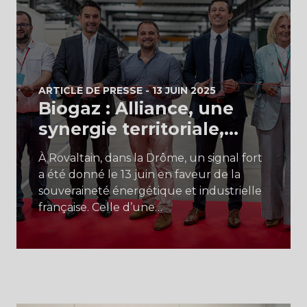
ARTICLE DE PRESSE -
13 JUIN 2025
Biogaz : Alliance, une
synergie territoriale,…
À Rovaltain, dans la Drôme, un signal fort
a été donné le 13 juin en faveur de la
souveraineté énergétique et industrielle
française. Celle d’une…