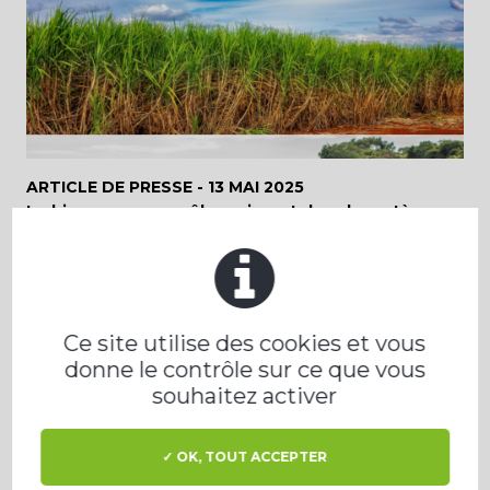
ARTICLE DE PRESSE -
13 MAI 2025
Le biogaz, vers un rôle croissant dans le système
énergétique brésilien ?
Ce site utilise des cookies et vous
donne le contrôle sur ce que vous
souhaitez activer
✓ OK, TOUT ACCEPTER