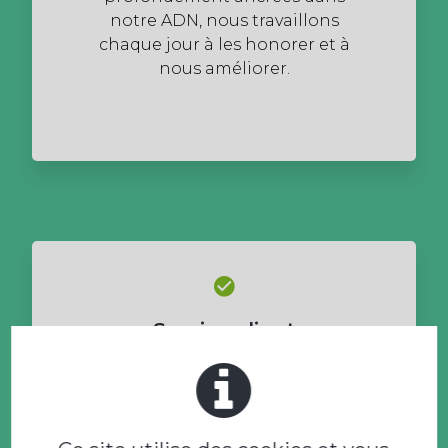
notre ADN, nous travaillons
chaque jour à les honorer et à
nous améliorer.
Service client
Nous plaçons le client au cœur de
nos préoccupations. Notre
principal objectif est la