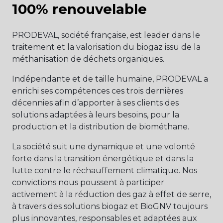
100% renouvelable
PRODEVAL, société française, est leader dans le
traitement et la valorisation du biogaz issu de la
méthanisation de déchets organiques.
Indépendante et de taille humaine, PRODEVAL a
enrichi ses compétences ces trois dernières
décennies afin d’apporter à ses clients des
solutions adaptées à leurs besoins, pour la
production et la distribution de biométhane.
La société suit une dynamique et une volonté
forte dans la transition énergétique et dans la
lutte contre le réchauffement climatique. Nos
convictions nous poussent à participer
activement à la réduction des gaz à effet de serre,
à travers des solutions biogaz et BioGNV toujours
plus innovantes, responsables et adaptées aux