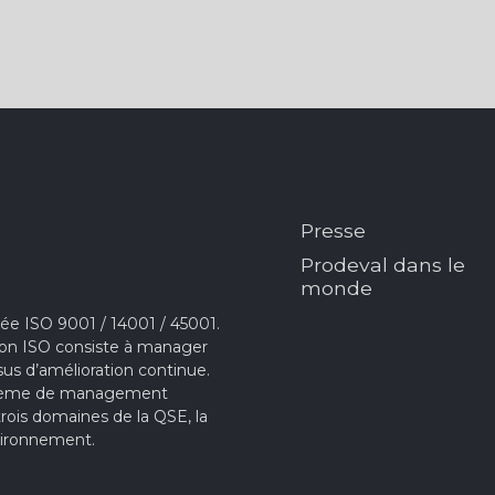
Presse
Prodeval dans le
monde
e ISO 9001 / 14001 / 45001.
ion ISO consiste à manager
sus d’amélioration continue.
ystème de management
 trois domaines de la QSE, la
Environnement.