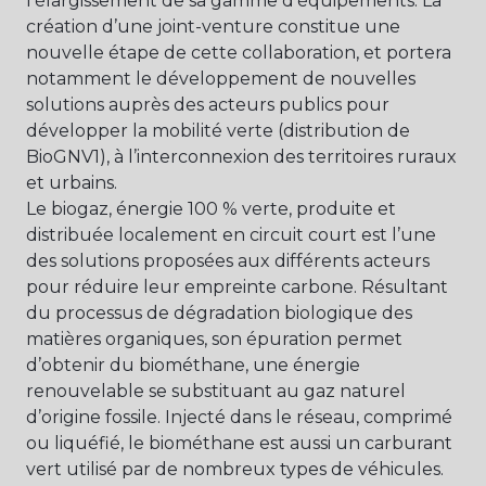
l’élargissement de sa gamme d’équipements. La
création d’une joint-venture constitue une
nouvelle étape de cette collaboration, et portera
notamment le développement de nouvelles
solutions auprès des acteurs publics pour
développer la mobilité verte (distribution de
BioGNV1), à l’interconnexion des territoires ruraux
et urbains.
Le biogaz, énergie 100 % verte, produite et
distribuée localement en circuit court est l’une
des solutions proposées aux différents acteurs
pour réduire leur empreinte carbone. Résultant
du processus de dégradation biologique des
matières organiques, son épuration permet
d’obtenir du biométhane, une énergie
renouvelable se substituant au gaz naturel
d’origine fossile. Injecté dans le réseau, comprimé
ou liquéfié, le biométhane est aussi un carburant
vert utilisé par de nombreux types de véhicules.