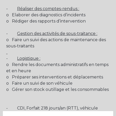
-
Réaliser des comptes-rendus :
o Elaborer des diagnostics d’incidents
o Rédiger des rapports d’intervention
-
Gestion des activités de sous-traitance :
o Faire un suivi des actions de maintenance des
sous-traitants
-
Logistique :
o Rendre les documents administratifs en temps
et en heure
o Préparer ses interventions et déplacements
o Faire un suivi de son véhicule
o Gérer son stock outillage et les consommables
- CDI, Forfait 218 jours/an (RTT), véhicule
utilitaire de société, tablette et téléphone