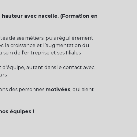
 hauteur avec nacelle. (Formation en
ités de ses métiers, puis régulièrement
ec la croissance et l’augmentation du
in de l’entreprise et ses filiales.
t d'équipe, autant dans le contact avec
urs.
hons des personnes
motivées
, qui aient
nos équipes !