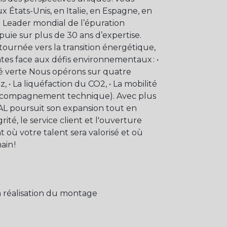
ux États-Unis, en Italie, en Espagne, en
 Leader mondial de l’épuration
uie sur plus de 30 ans d’expertise.
tournée vers la transition énergétique,
tes face aux défis environnementaux : •
té verte Nous opérons sur quatre
, • La liquéfaction du CO2, • La mobilité
n, accompagnement technique). Avec plus
AL poursuit son expansion tout en
grité, le service client et l'ouverture
 où votre talent sera valorisé et où
in !
 réalisation du montage