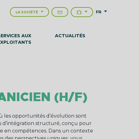
FR
LA SOCIÉTÉ
SERVICES AUX
ACTUALITÉS
EXPLOITANTS
NICIEN (H/F)
 les opportunités d’évolution sont
rs d’intégration structuré, conçu pour
ée en compétences. Dans un contexte
ns des perspectives uniques : vous