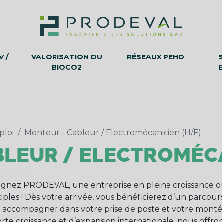
 /
VALORISATION DU
RÉSEAUX PEHD
BIOCO2
ploi
Monteur - Cableur / Electromécanicien (H/F)
LEUR / ELECTROMÉCA
ignez PRODEVAL, une entreprise en pleine croissance où
iples ! Dès votre arrivée, vous bénéficierez d’un parcou
 accompagner dans votre prise de poste et votre mont
orte croissance et d’expansion internationale, nous offro