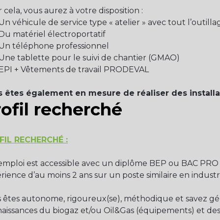
 cela, vous aurez à votre disposition :
 véhicule de service type « atelier » avec tout l’outilla
 matériel électroportatif
 téléphone professionnel
e tablette pour le suivi de chantier (GMAO)
I + Vêtements de travail PRODEVAL
 êtes également en mesure de réaliser des installati
ofil recherché
FIL RECHERCHÉ :
emploi est accessible avec un diplôme BEP ou BAC PRO
rience d’au moins 2 ans sur un poste similaire en industr
 êtes autonome, rigoureux(se), méthodique et savez gérer
aissances du biogaz et/ou Oil&Gas (équipements) et des h