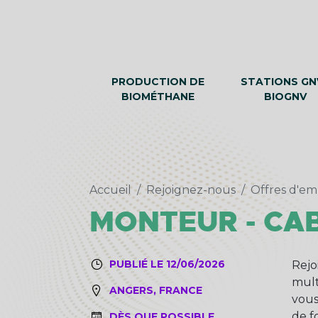
PRODUCTION DE
STATIONS GNV
BIOMÉTHANE
BIOGNV
Accueil
Rejoignez-nous
Offres d'em
MONTEUR - CAB
PUBLIÉ LE 12/06/2026
Rejo
mult
ANGERS, FRANCE
vous
de f
DÈS QUE POSSIBLE