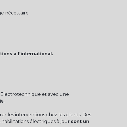
ge nécessaire.
ons à l’international.
 Electrotechnique et avec une
ie.
 les interventions chez les clients. Des
abilitations électriques à jour
sont un