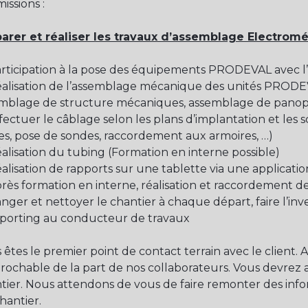
issions :
arer et réaliser les travaux d’assemblage Electrom
rticipation à la pose des équipements PRODEVAL avec l
alisation de l’assemblage mécanique des unités PRODEVA
mblage de structure mécaniques, assemblage de panopl
fectuer le câblage selon les plans d’implantation et les 
es, pose de sondes, raccordement aux armoires, …)
alisation du tubing (Formation en interne possible)
alisation de rapports sur une tablette via une applicati
rès formation en interne, réalisation et raccordement 
nger et nettoyer le chantier à chaque départ, faire l’inve
eporting au conducteur de travaux
 êtes le premier point de contact terrain avec le client.
prochable de la part de nos collaborateurs. Vous devrez
tier. Nous attendons de vous de faire remonter des inf
hantier.