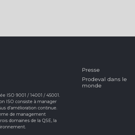
Presse
Prodeval dans le
monde
e ISO 9001 / 14001 / 45001.
ion ISO consiste à manager
sus d’amélioration continue.
ystème de management
 trois domaines de la QSE, la
Environnement.