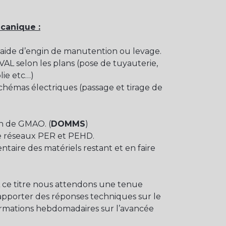
écanique :
’aide d’engin de manutention ou levage.
L selon les plans (pose de tuyauterie,
ie etc…)
schémas électriques (passage et tirage de
on de GMAO. (
DOMMS
)
de réseaux PER et PEHD.
ntaire des matériels restant et en faire
 A ce titre nous attendons une tenue
 apporter des réponses techniques sur le
ormations hebdomadaires sur l’avancée