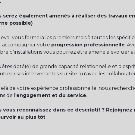
.
 serez également amenés à réaliser des travaux en
rne possible)
eval vous formera les premiers mois à toutes les spécific
r accompagner votre
progression professionnelle
. Av
re d’installations vous pourrez être amené à évoluer au se
 êtes doté(e) de grande capacité relationnelle et d'espri
entreprises intervenantes sur site qu'avec les collaborate
elà de votre expérience professionnelle, nous recherc
ns de l'
engagement et du service
.
 vous reconnaissez dans ce descriptif ? Rejoignez 
urvoir au plus tôt