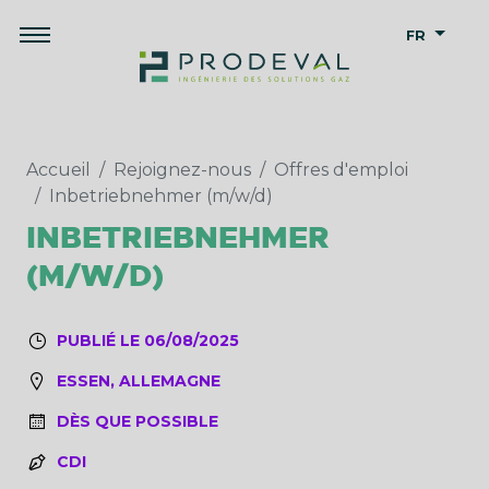
FR
Accueil
Rejoignez-nous
Offres d'emploi
Inbetriebnehmer (m/w/d)
INBETRIEBNEHMER
(M/W/D)
PUBLIÉ LE 06/08/2025
ESSEN, ALLEMAGNE
DÈS QUE POSSIBLE
CDI