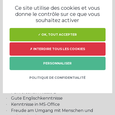
Ce site utilise des cookies et vous
Ihre Qualifikation und Kompetenzen
donne le contrôle sur ce que vous
· Abgeschlossene technische Ausbildung, z.B.
souhaitez activer
Elektriker, Elektroniker, Mechatroniker, gerne
ergänzt um Meister-/Technikerausbildung
✓ OK, TOUT ACCEPTER
· Mehrjährige Berufserfahrung im
Maschinenbau und im technischen
Kundendienst wünschenswert
✗ INTERDIRE TOUS LES COOKIES
· Kenntnisse im Bereich Elektrotechnik von
Vorteil, bspw. Lesen von Schaltplänen und SPS-
PERSONNALISER
Steuerungen
· Reisebereitschaft : hauptsächliches
POLITIQUE DE CONFIDENTIALITÉ
Einsatzgebiet = Deutschland, Österreich und
Schweiz
· Führerschein Klasse B
· Gute Englischkenntnisse
· Kenntnisse in MS-Office
· Freude am Umgang mit Menschen und