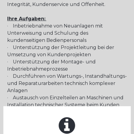
Integrität, Kundenservice und Offenheit.
Ihre Aufgaben:
· Inbetriebnahme von Neuanlagen mit
Unterweisung und Schulung des
kundenseitigen Bedienpersonals
· Unterstützung der Projektleitung bei der
Umsetzung von Kundenprojekten
· Unterstützung der Montage- und
Inbetriebnahmeprozesse
· Durchführen von Wartungs-, Instandhaltungs-
und Reparaturarbeiten technisch komplexer
Anlagen
· Austausch von Einzelteilen an Maschinen und
Installation technischer Systeme beim Kunden
· Technische Kundenbetreuung und -beratung
· Wartung von Anlagen und
Störungsbeseitigung sowohl in Rufbereitschaft
als auch vor Ort beim Kunden