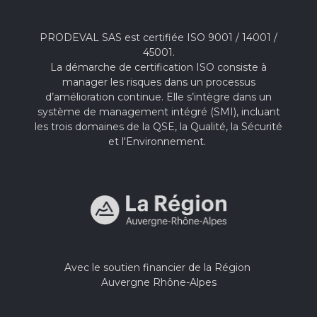
PRODEVAL SAS est certifiée ISO 9001 / 14001 /
45001.
La démarche de certification ISO consiste à
manager les risques dans un processus
d’amélioration continue. Elle s’intègre dans un
système de management intégré (SMI), incluant
les trois domaines de la QSE, la Qualité, la Sécurité
et l'Environnement.
Avec le soutien financier de la Région
Auvergne Rhône-Alpes