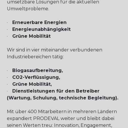
umsetzbare Lösungen für die aktuellen
Umweltprobleme.
·
Erneuerbare Energien
·
Energieunabhängigkeit
·
Grüne Mobilität
Wir sind in vier miteinander verbundenen
Industriebereichen tätig:
·
Biogasaufbereitung,
·
CO2-Verflüssigung,
·
Grüne Mobilität,
·
Dienstleistungen für den Betreiber
(Wartung, Schulung, technische Begleitung).
Mit über 400 Mitarbeitern in mehreren Ländern
expandiert PRODEVAL weiter und bleibt dabei
seinen Werten treu: Innovation, Engagement,