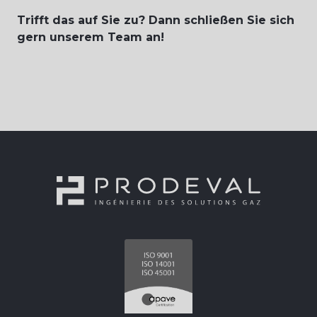
Trifft das auf Sie zu? Dann schließen Sie sich
gern unserem Team an!