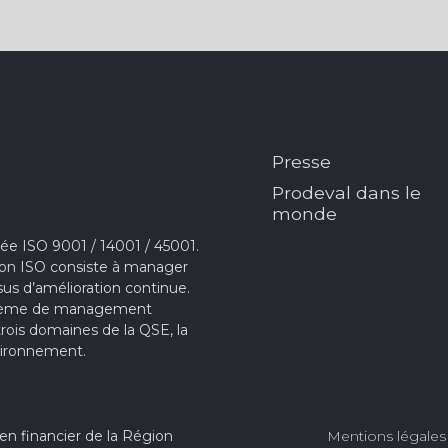
Presse
Prodeval dans le
monde
e ISO 9001 / 14001 / 45001.
ion ISO consiste à manager
sus d’amélioration continue.
ystème de management
 trois domaines de la QSE, la
Environnement.
ien financier de la Région
Mentions légale