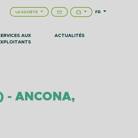
FR
LA SOCIÉTÉ
SERVICES AUX
ACTUALITÉS
EXPLOITANTS
) - ANCONA,