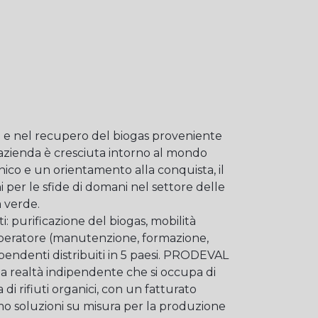
e nel recupero del biogas proveniente
l’azienda è cresciuta intorno al mondo
ico e un orientamento alla conquista, il
 per le sfide di domani nel settore delle
à verde.
: purificazione del biogas, mobilità
'operatore (manutenzione, formazione,
ipendenti distribuiti in 5 paesi. PRODEVAL
ealtà indipendente che si occupa di
i rifiuti organici, con un fatturato
amo soluzioni su misura per la produzione