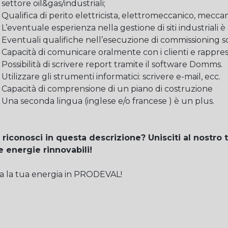
settore oil&gas/industriali;
Qualifica di perito elettricista, elettromeccanico, mecca
L’eventuale esperienza nella gestione di siti industriali
Eventuali qualifiche nell’esecuzione di commissioning 
Capacità di comunicare oralmente con i clienti e rappre
Possibilità di scrivere report tramite il software Domms.
Utilizzare gli strumenti informatici: scrivere e-mail, ecc.
Capacità di comprensione di un piano di costruzione
Una seconda lingua (inglese e/o francese ) è un plus.
 riconosci in questa descrizione? Unisciti al nostro 
e energie rinnovabili!
a la tua energia in PRODEVAL!