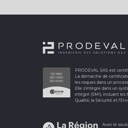
PRODEVAL SAS est certifié
La démarche de certificat
les risques dans un proces
Elle s’intègre dans un s
intégré (SMI), incluant les
Qualité, la Sécurité et l'
Avec le sout