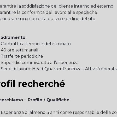
Garantire la soddisfazione del cliente interno ed esterno
Garantire la conformità del lavoro alle specifiche
Assicurare una corretta pulizia e ordine del sito
uadramento
Contratto a tempo indeterminato
40 ore settimanali
Trasferte periodiche
Stipendio commisurato all’esperienza
Sede di lavoro: Head Quarter Piacenza - Attività operativ
ofil recherché
cerchiamo – Profilo / Qualifiche
Esperienza di almeno 3 anni come responsabile della cos