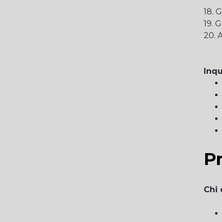
18. 
19. 
20. 
Inq
Pr
Chi 