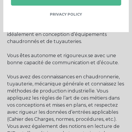
idéalement en conception industrielle).
PRIVACY POLICY
Vous justifiez d’une expérience professionnelle
réussie d’au moins 3 ans en bureau d’études,
idéalement en conception d’équipements
chaudronnés et de tuyauteries.
Vous êtes autonome et rigoureux.se avec une
bonne capacité de communication et d’écoute.
Vous avez des connaissances en chaudronnerie,
tuyauterie, mécanique générale et connaissez les
méthodes de production industrielle. Vous
appliquez les règles de l’art de ces métiers dans
vos conceptions et mises en plans, et respectez
avec rigueur les données d’entrées applicables
(Cahier des Charges, normes, procédures, etc.).
Vous avez également des notions en lecture de