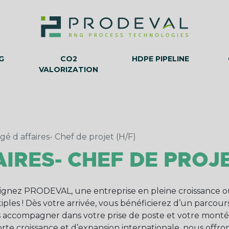
G
CO2
HDPE PIPELINE
VALORIZATION
gé d affaires- Chef de projet (H/F)
IRES- CHEF DE PROJE
ignez PRODEVAL, une entreprise en pleine croissance où
iples ! Dès votre arrivée, vous bénéficierez d’un parcou
 accompagner dans votre prise de poste et votre mont
orte croissance et d’expansion internationale, nous offro