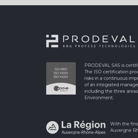
PRODEVAL SAS is certifi
The ISO certification pr
risks in a continuous imp
of an integrated manag
including the three areas
Environment.
With the fina
Auvergne Rh