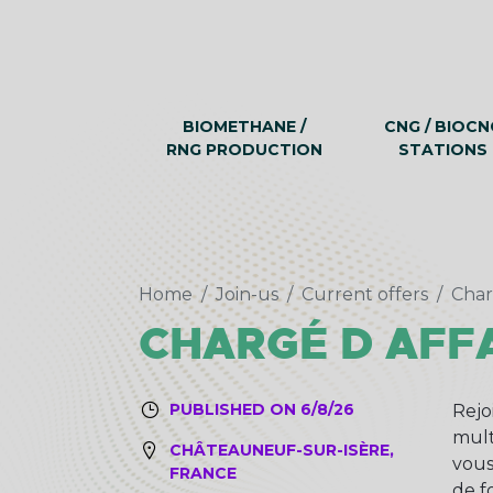
BIOMETHANE /
CNG / BIOCN
RNG PRODUCTION
STATIONS
Home
Join-us
Current offers
Char
CHARGÉ D AFFA
PUBLISHED ON 6/8/26
Rejo
mult
CHÂTEAUNEUF-SUR-ISÈRE,
vous
FRANCE
de f