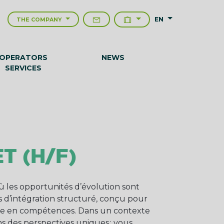
EN
THE COMPANY
OPERATORS
NEWS
SERVICES
T (H/F)
 les opportunités d’évolution sont
rs d’intégration structuré, conçu pour
ée en compétences. Dans un contexte
ns des perspectives uniques : vous