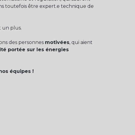
ans toutefois être expert.e technique de
 un plus.
hons des personnes
motivées
, qui aient
ité portée sur les énergies
nos équipes !