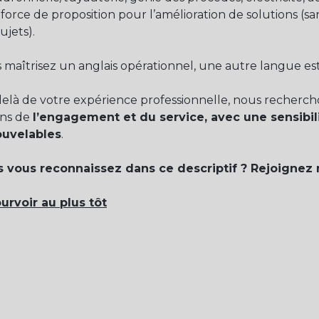
 force de proposition pour l’amélioration de solutions (s
ujets).
 maîtrisez un anglais opérationnel, une autre langue est
elà de votre expérience professionnelle, nous recherc
ens de
l’engagement et du service, avec une sensibil
ouvelables
.
 vous reconnaissez dans ce descriptif ? Rejoignez 
urvoir au plus tôt