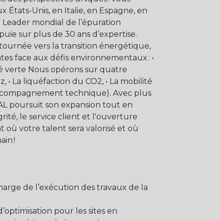
ux États-Unis, en Italie, en Espagne, en
 Leader mondial de l’épuration
uie sur plus de 30 ans d’expertise.
tournée vers la transition énergétique,
tes face aux défis environnementaux : •
té verte Nous opérons sur quatre
, • La liquéfaction du CO2, • La mobilité
n, accompagnement technique). Avec plus
AL poursuit son expansion tout en
grité, le service client et l'ouverture
 où votre talent sera valorisé et où
in !
charge de l’exécution des travaux de la
d’optimisation pour les sites en