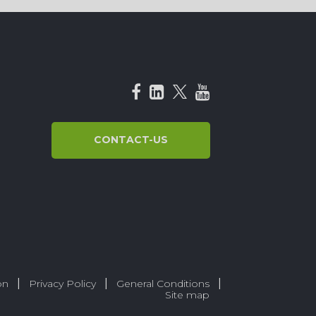
CONTACT-US
ion
Privacy Policy
General Conditions
Site map