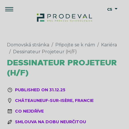
CS
Domovská stránka
Připojte se k nám
Kariéra
Dessinateur Projeteur (H/F)
DESSINATEUR PROJETEUR
(H/F)
PUBLISHED ON 31.12.25
CHÂTEAUNEUF-SUR-ISÈRE, FRANCIE
CO NEJDŘÍVE
SMLOUVA NA DOBU NEURČITOU